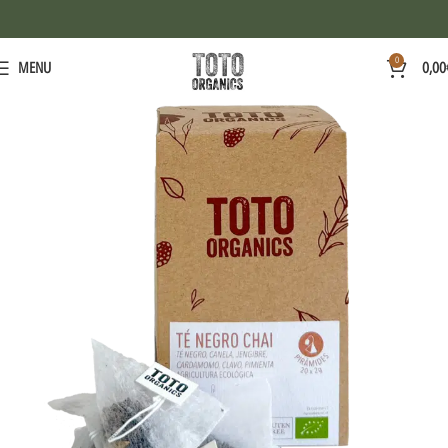
0
MENU
0,00