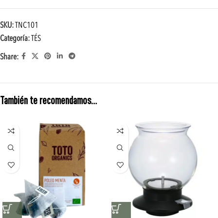
SKU:
TNC101
Categoría:
TÉS
Share:
También te recomendamos…