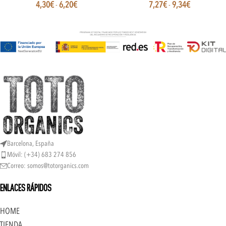
4,30
€
-
6,20
€
7,27
€
-
9,34
€
Barcelona, España
Móvil: (+34) 683 274 856
Correo: somos@totorganics.com
ENLACES RÁPIDOS
HOME
TIENDA