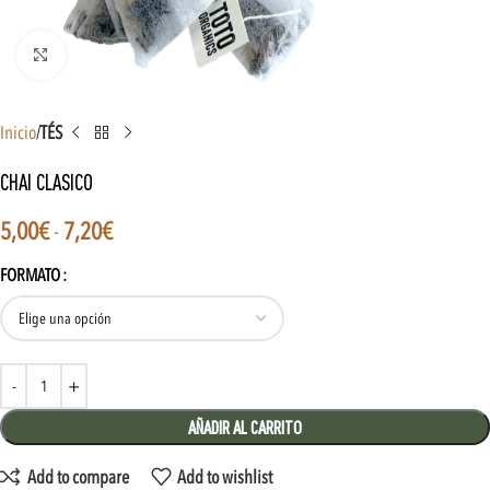
Click to enlarge
Inicio
TÉS
CHAI CLASICO
5,00
€
-
7,20
€
FORMATO
AÑADIR AL CARRITO
Add to compare
Add to wishlist